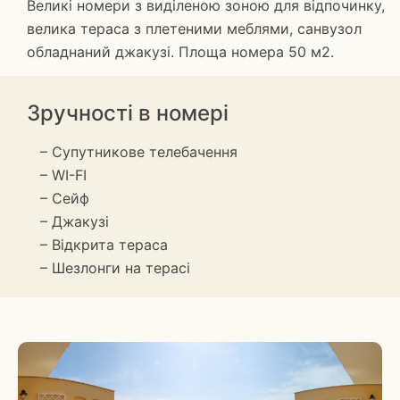
Великі номери з виділеною зоною для відпочинку,
велика тераса з плетеними меблями, санвузол
обладнаний джакузі. Площа номера 50 м2.
Зручності в номері
– Супутникове телебачення
– WI-FI
– Сейф
– Джакузі
– Відкрита тераса
– Шезлонги на терасі