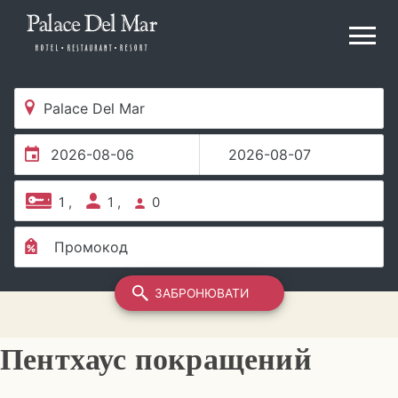
Пентхаус покращений