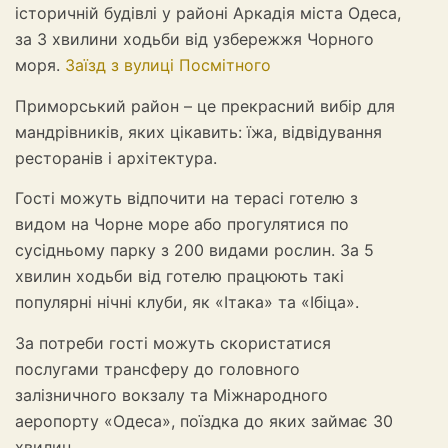
історичній будівлі у районі Аркадія міста Одеса,
за 3 хвилини ходьби від узбережжя Чорного
моря.
Заїзд з вулиці Посмітного
Приморський район – це прекрасний вибір для
мандрівників, яких цікавить: їжа, відвідування
ресторанів і архітектура.
Гості можуть відпочити на терасі готелю з
видом на Чорне море або прогулятися по
сусідньому парку з 200 видами рослин. За 5
хвилин ходьби від готелю працюють такі
популярні нічні клуби, як «Ітака» та «Ібіца».
За потреби гості можуть скористатися
послугами трансферу до головного
залізничного вокзалу та Міжнародного
аеропорту «Одеса», поїздка до яких займає 30
хвилин.